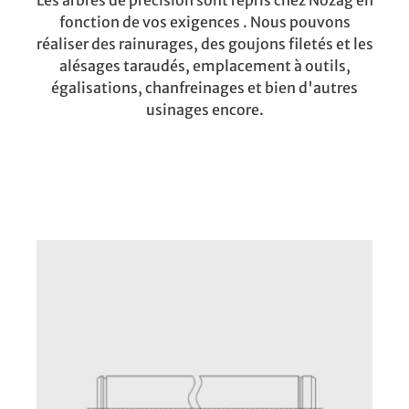
Les arbres de précision sont repris chez Nozag en
fonction de vos exigences . Nous pouvons
réaliser des rainurages, des goujons filetés et les
alésages taraudés, emplacement à outils,
égalisations, chanfreinages et bien d'autres
usinages encore.