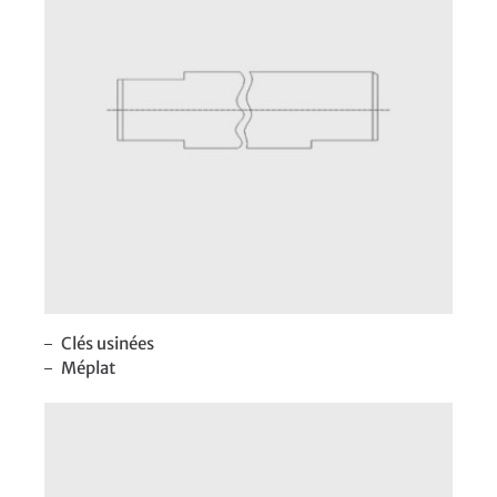
Clés usinées
Méplat