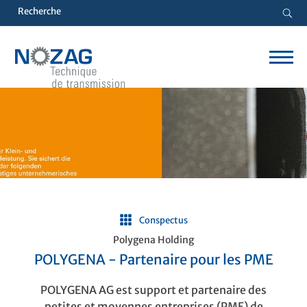
Conspectus
Polygena Holding
POLYGENA - Partenaire pour les PME
POLYGENA AG est support et partenaire des
petites et moyennes entreprises (PME) de