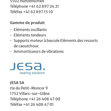
5502 Hunzenschwil
Téléphone +41 62 897 24 21
Téléfax +41 62 897 15 10
Gamme de produit
Eléments oscillants
Eléments tendeurs
Supports moteur à bascule Eléments des ressorts
de caoutchouc
Ammortisseurs de vibrations
JESA SA
rte du Petit-Moncor 9
1752 Villars-sur-Glâne
Téléphone +41 26 408 47 00
Téléfax +41 26 408 47 01