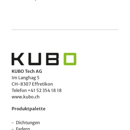
KUBO Tech AG
Im Langhag 5
CH-8307 Effretikon
Telefon +41 52 354 18 18
www.kubo.ch
Produktpalette
Dichtungen
Federn