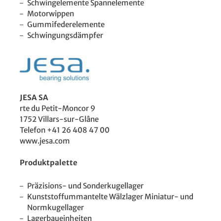
Schwingelemente Spannelemente
Motorwippen
Gummifederelemente
Schwingungsdämpfer
JESA SA
rte du Petit-Moncor 9
1752 Villars-sur-Glâne
Telefon +41 26 408 47 00
www.jesa.com
Produktpalette
Präzisions- und Sonderkugellager
Kunststoffummantelte Wälzlager Miniatur- und
Normkugellager
Lagerbaueinheiten