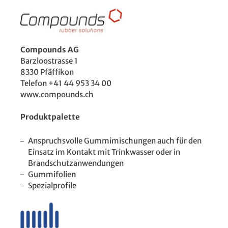
Compounds AG
Barzloostrasse 1
8330 Pfäffikon
Telefon +41 44 953 34 00
www.compounds.ch
Produktpalette
Anspruchsvolle Gummimischungen auch für den
Einsatz im Kontakt mit Trinkwasser oder in
Brandschutzanwendungen
Gummifolien
Spezialprofile