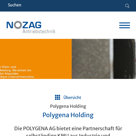
Übersicht
Polygena Holding
Polygena Holding
Die POLYGENA AG bietet eine Partnerschaft für
selbständige KMU aus Industrie und