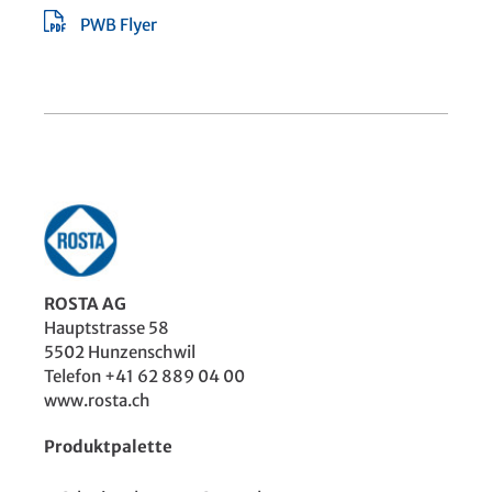
PWB Flyer
ROSTA AG
Hauptstrasse 58
5502 Hunzenschwil
Telefon +41 62 889 04 00
www.rosta.ch
Produktpalette