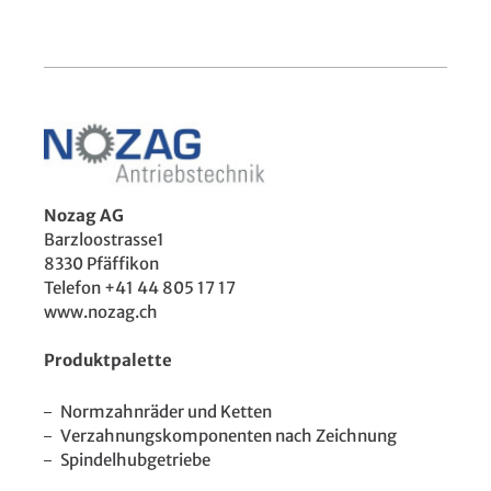
Nozag AG
Barzloostrasse1
8330 Pfäffikon
Telefon +41 44 805 17 17
www.nozag.ch
Produktpalette
Normzahnräder und Ketten
Verzahnungskomponenten nach Zeichnung
Spindelhubgetriebe