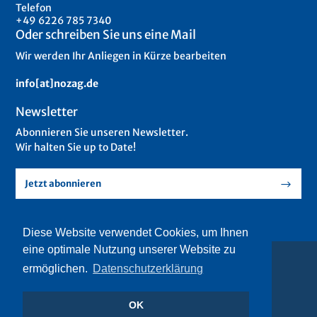
Telefon
+49 6226 785 7340
Oder schreiben Sie uns eine Mail
Wir werden Ihr Anliegen in Kürze bearbeiten
info[at]nozag.de
Newsletter
Abonnieren Sie unseren Newsletter.
Wir halten Sie up to Date!
Jetzt abonnieren
Diese Website verwendet Cookies, um Ihnen
eine optimale Nutzung unserer Website zu
© 2018 Nozag AG – All Rights Reserved.
webdesign by strichpunkt
ermöglichen.
Datenschutzerklärung
OK