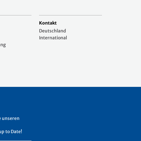
Kontakt
Deutschland
International
ing
e unseren
up to Date!