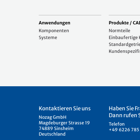
Anwendungen
Produkte / CA
Komponenten
Normteile
Systeme
Einbaufertig
Standardgetri
Kundenspezifi
Kontaktieren Sie uns
Haben Sie F
Dann rufen S
Nozag GmbH
Magdeburger Strasse 19
Telefon
74889 Sinsheim
+49 6226 785
Deutschland