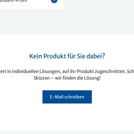
zisions-Profil
Kein Produkt für Sie dabei?
siert in individuellen Lösungen, auf ihr Produkt zugeschnitten. Sch
Skizzen – wir finden die Lösung!
E-Mail schreiben