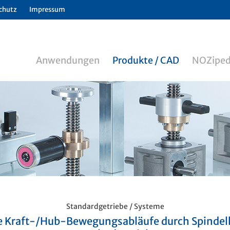
chutz
Impressum
Anwendungen
Produkte / CAD
NOZiped
Standardgetriebe / Systeme
e Kraft-/Hub-Bewegungsabläufe durch Spinde