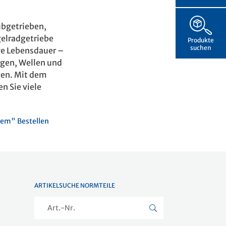
ubgetrieben,
elradgetriebe
Produkte
suchen
ge Lebensdauer –
ngen, Wellen und
gen. Mit dem
n Sie viele
em" Bestellen
ARTIKELSUCHE NORMTEILE