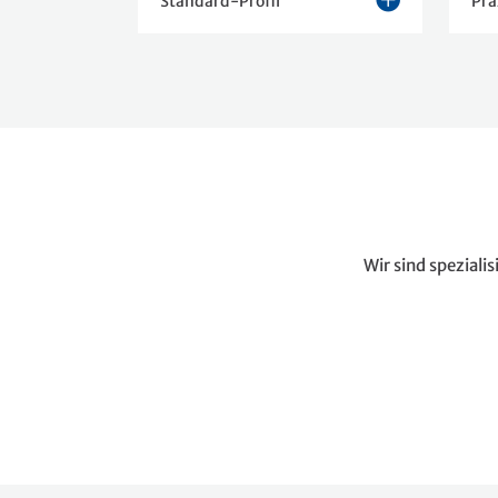
Standard-Profil
Prä
Wir sind speziali