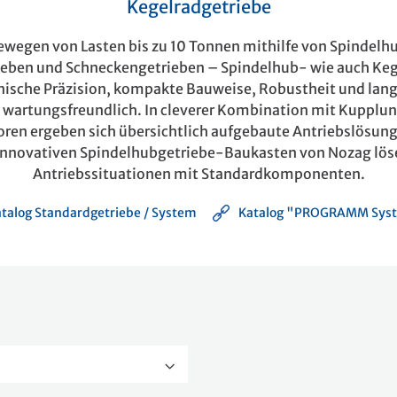
Kegelradgetriebe
ewegen von Lasten bis zu 10 Tonnen mithilfe von Spindelh
ieben und Schneckengetrieben – Spindelhub- wie auch Keg
ische Präzision, kompakte Bauweise, Robustheit und lan
wartungsfreundlich. In cleverer Kombination mit Kupplu
ren ergeben sich übersichtlich aufgebaute Antriebslösun
 innovativen Spindelhubgetriebe-Baukasten von Nozag löse
Antriebssituationen mit Standardkomponenten.
alog Standardgetriebe / System
Katalog "PROGRAMM Syst