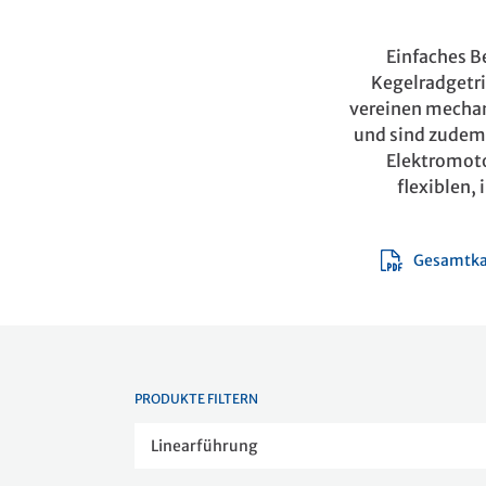
Einfaches B
Kegelradgetr
vereinen mechan
und sind zudem 
Elektromoto
flexiblen,
Gesamtkat
PRODUKTE FILTERN
Linearführung